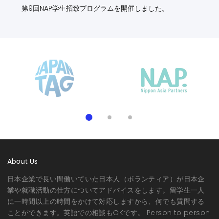
第9回NAP学生招致プログラムを開催しました。
About Us
日本企業で長い間働いていた日本人（ボランティア）が日本企
業や就職活動の仕方についてアドバイスをします。留学生一人
に一時間以上の時間をかけて対応しますから、何でも質問する
ことができます。英語での相談もOKです。 Person to person