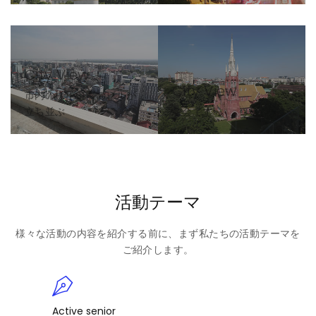
City View
City View
市内の様子中層のビルが
立ち並ぶ
教会です
活動テーマ
様々な活動の内容を紹介する前に、まず私たちの活動テーマを
ご紹介します。
Active senior