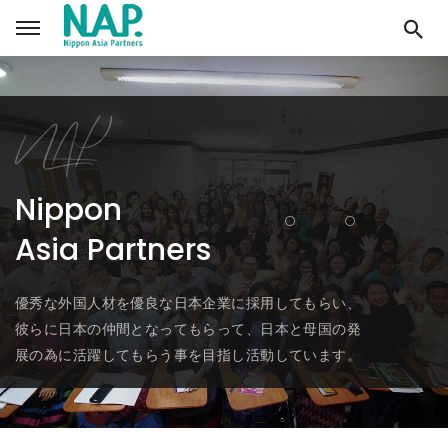
NAP
Nippon
Asia Partners
優秀な外国人材を優良な日本企業に採用してもらい、
彼らに日本の仲間となってもらって、日本と母国の発
展の為に活躍してもらう事を目指し活動しています。